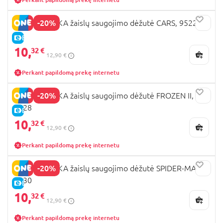
-20%
SEVEN POLSKA žaislų saugojimo dėžutė CARS, 9522
E-KAINA
10,
32 €
12,90 €
Perkant papildomą prekę internetu
-20%
SEVEN POLSKA žaislų saugojimo dėžutė FROZEN II,
9528
E-KAINA
10,
32 €
12,90 €
Perkant papildomą prekę internetu
-20%
SEVEN POLSKA žaislų saugojimo dėžutė SPIDER-MAN,
9530
E-KAINA
10,
32 €
12,90 €
Perkant papildomą prekę internetu