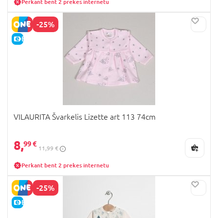
Perkant bent 2 prekes internetu
-25%
E-KAINA
VILAURITA Švarkelis Lizette art 113 74cm
8,
99 €
11,99 €
Perkant bent 2 prekes internetu
-25%
E-KAINA