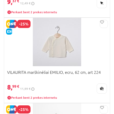
9,
37 €
12,49 €
Perkant bent 2 prekes internetu
-25%
E-KAINA
VILAURITA marškinėliai EMILIO, ecru, 62 cm, art 224
8,
99 €
11,99 €
Perkant bent 2 prekes internetu
-25%