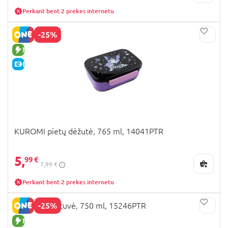
Perkant bent 2 prekes internetu
-25%
NAUJA PREKĖ
E-KAINA
KUROMI pietų dėžutė, 765 ml, 14041PTR
5,
99 €
7,99 €
Perkant bent 2 prekes internetu
-25%
KUROMI gertuvė, 750 ml, 15246PTR
NAUJA PREKĖ