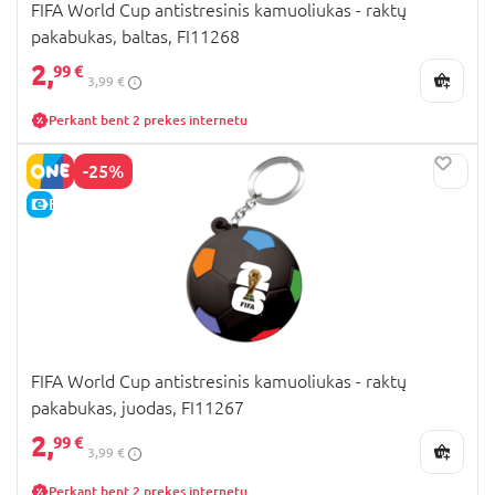
FIFA World Cup antistresinis kamuoliukas - raktų
pakabukas, baltas, FI11268
2,
99 €
3,99 €
Perkant bent 2 prekes internetu
-25%
E-KAINA
FIFA World Cup antistresinis kamuoliukas - raktų
pakabukas, juodas, FI11267
2,
99 €
3,99 €
Perkant bent 2 prekes internetu