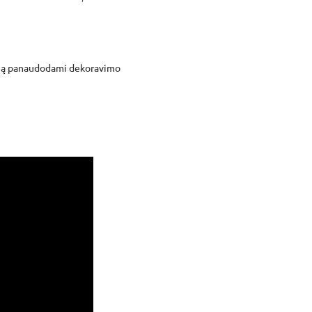
ainą panaudodami dekoravimo