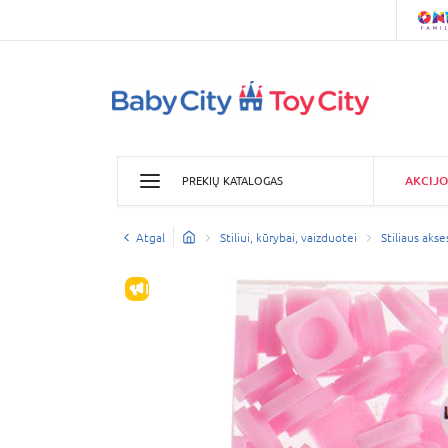
AKCIJO
PREKIŲ KATALOGAS
Atgal
Stiliui, kūrybai, vaizduotei
Stiliaus akse
IŠPARDAVIMAS