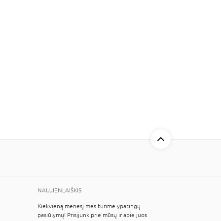
NAUJIENLAIŠKIS
Kiekvieną mėnesį mes turime ypatingų
pasiūlymų! Prisijunk prie mūsų ir apie juos