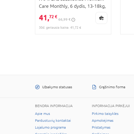
Care Monthly, 6 dydis, 13-18kg,
140 vnt., 80883547
41,
72 €
66,99 €
30d. geriausia kaina: 41,72 €
Užsakymo statusas
Grąžinimo forma
BENDRA INFORMACIJA
INFORMACIJA PIRKĖJUI
Apie mus
Pirkimo taisyklės
Parduotuvių kontaktai
Apmokėjimas
Lojalumo programa
Pristatymas