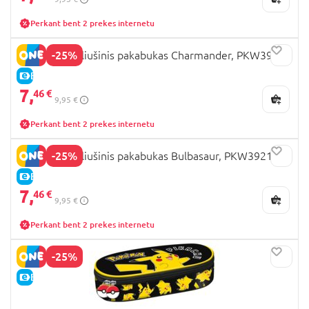
Perkant bent 2 prekes internetu
-25%
POKEMON pliušinis pakabukas Charmander, PKW3920
E-KAINA
7,
46 €
9,95 €
Perkant bent 2 prekes internetu
-25%
POKEMON pliušinis pakabukas Bulbasaur, PKW3921
E-KAINA
7,
46 €
9,95 €
Perkant bent 2 prekes internetu
-25%
E-KAINA