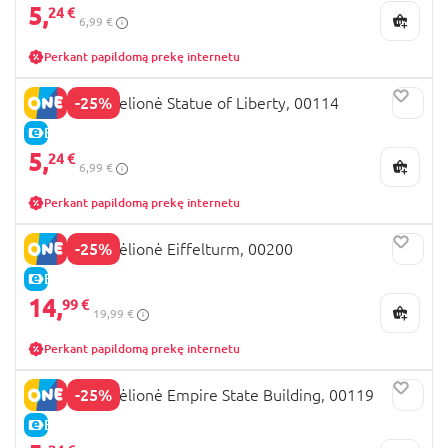
5,
24 €
6,99 €
Perkant papildomą prekę internetu
-25%
REVELL 3D delionė Statue of Liberty, 00114
E-KAINA
5,
24 €
6,99 €
Perkant papildomą prekę internetu
-25%
REVELL 3D dėlionė Eiffelturm, 00200
E-KAINA
14,
99 €
19,99 €
Perkant papildomą prekę internetu
-25%
REVELL 3D dėlionė Empire State Building, 00119
E-KAINA