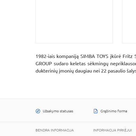
1982-iais kompaniją SIMBA TOYS įkūrė Fritz 
GROUP sudaro keletas sėkmingų nepriklausomų
dukterinių įmonių daugiau nei 22 pasaulio šaly
Užsakymo statusas
Grąžinimo forma
BENDRA INFORMACIJA
INFORMACIJA PIRKĖJUI