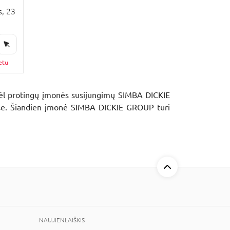
s, 23
etu
Dėl protingų įmonės susijungimų SIMBA DICKIE
tyse. Šiandien įmonė SIMBA DICKIE GROUP turi
NAUJIENLAIŠKIS