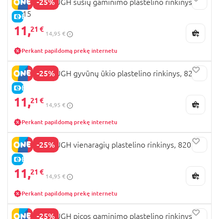
-25%
PLAYGO DOUGH sušių gaminimo plastelino rinkinys,
8215
E-KAINA
11,
21 €
14,95 €
Perkant papildomą prekę internetu
-25%
PLAYGO DOUGH gyvūnų ūkio plastelino rinkinys, 8202
E-KAINA
11,
21 €
14,95 €
Perkant papildomą prekę internetu
-25%
PLAYGO DOUGH vienaragių plastelino rinkinys, 8201
E-KAINA
11,
21 €
14,95 €
Perkant papildomą prekę internetu
-25%
PLAYGO DOUGH picos gaminimo plastelino rinkinys,