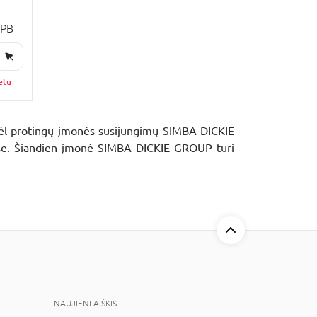
NPB
etu
Dėl protingų įmonės susijungimų SIMBA DICKIE
tyse. Šiandien įmonė SIMBA DICKIE GROUP turi
NAUJIENLAIŠKIS