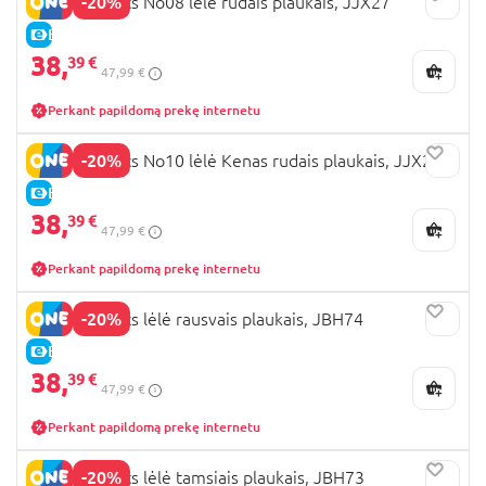
-20%
BARBIE Basics No08 lėlė rudais plaukais, JJX27
E-KAINA
38,
39 €
47,99 €
Perkant papildomą prekę internetu
-20%
BARBIE Basics No10 lėlė Kenas rudais plaukais, JJX29
E-KAINA
38,
39 €
47,99 €
Perkant papildomą prekę internetu
-20%
BARBIE Basics lėlė rausvais plaukais, JBH74
E-KAINA
38,
39 €
47,99 €
Perkant papildomą prekę internetu
-20%
BARBIE Basics lėlė tamsiais plaukais, JBH73