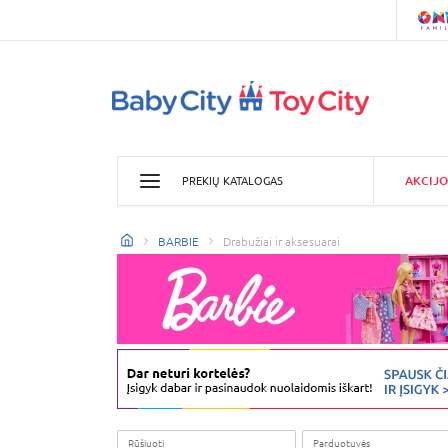
AKCIJO
PREKIŲ KATALOGAS
BARBIE
Drabužiai ir aksesuarai
Rūšiuoti
Parduotuvės