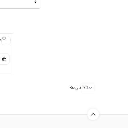
YW84
Rodyti
24