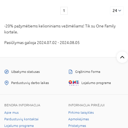
1
24
-20% pažymėtiems kelioniniams vežimėliams! Tik su One Family
kortele.
Pasiūlymas galioja 2024.07.02 - 2024.08.05
Užsakymo statusas
Grąžinimo forma
Parduotuvių darbo laikas
Lojalumo programa
BENDRA INFORMACIJA
INFORMACIJA PIRKĖJUI
Apie mus
Pirkimo taisyklės
Parduotuvių kontaktai
Apmokėjimas
Lojalumo programa
Pristatymas