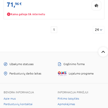
71,
96 €
Kaina galioja tik internetu
1
24
Užsakymo statusas
Grąžinimo forma
Parduotuvių darbo laikas
Lojalumo programa
BENDRA INFORMACIJA
INFORMACIJA PIRKĖJUI
Apie mus
Pirkimo taisyklės
Parduotuvių kontaktai
Apmokėjimas