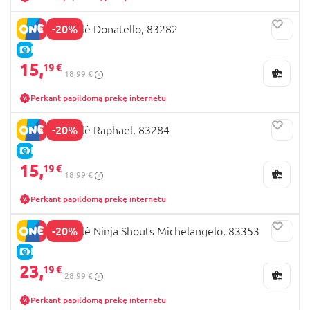
-20%
TMNT figūrėlė Donatello, 83282
E-KAINA
15,
19 €
18,99 €
Perkant papildomą prekę internetu
-20%
TMNT figūrėlė Raphael, 83284
E-KAINA
15,
19 €
18,99 €
Perkant papildomą prekę internetu
-20%
TMNT figūrėlė Ninja Shouts Michelangelo, 83353
E-KAINA
23,
19 €
28,99 €
Perkant papildomą prekę internetu