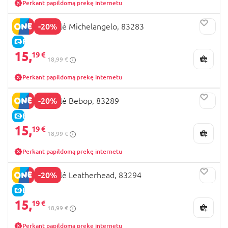
Perkant papildomą prekę internetu
-20%
TMNT figūrėlė Michelangelo, 83283
E-KAINA
15,
19 €
18,99 €
Perkant papildomą prekę internetu
-20%
TMNT figūrėlė Bebop, 83289
E-KAINA
15,
19 €
18,99 €
Perkant papildomą prekę internetu
-20%
TMNT figūrėlė Leatherhead, 83294
E-KAINA
15,
19 €
18,99 €
Perkant papildomą prekę internetu