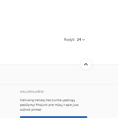
Rodyti
24
NAUJIENLAIŠKIS
Kiekvieną mėnesį mes turime ypatingų
pasiūlymų! Prisijunk prie mūsų ir apie juos
sužinok pirmas!