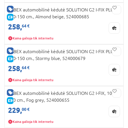
GERA KAINA
CYBEX automobilinė kėdutė SOLUTION G2 I-FIX PLUS,
100-150 cm., Almond beige, 524000685
E-KAINA
258,
64 €
Kaina galioja tik internetu
GERA KAINA
CYBEX automobilinė kėdutė SOLUTION G2 I-FIX PLUS,
100-150 cm., Stormy blue, 524000679
E-KAINA
258,
64 €
Kaina galioja tik internetu
GERA KAINA
CYBEX automobilinė kėdutė SOLUTION G2 I-FIX, 100-
150 cm., Fog grey, 524000655
E-KAINA
229,
00 €
Kaina galioja tik internetu