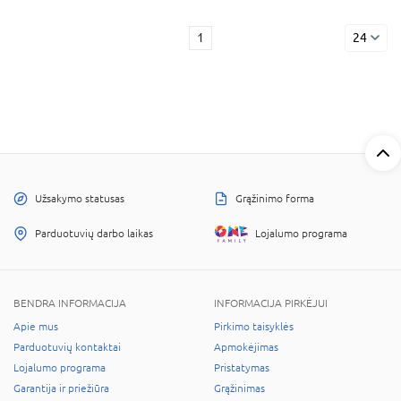
1
24
Užsakymo statusas
Grąžinimo forma
Parduotuvių darbo laikas
Lojalumo programa
BENDRA INFORMACIJA
INFORMACIJA PIRKĖJUI
Apie mus
Pirkimo taisyklės
Parduotuvių kontaktai
Apmokėjimas
Lojalumo programa
Pristatymas
Garantija ir priežiūra
Grąžinimas