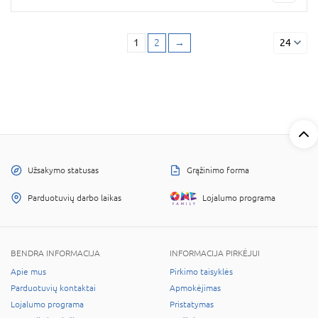
1
2
→
24
Užsakymo statusas
Grąžinimo forma
Parduotuvių darbo laikas
Lojalumo programa
BENDRA INFORMACIJA
INFORMACIJA PIRKĖJUI
Apie mus
Pirkimo taisyklės
Parduotuvių kontaktai
Apmokėjimas
Lojalumo programa
Pristatymas