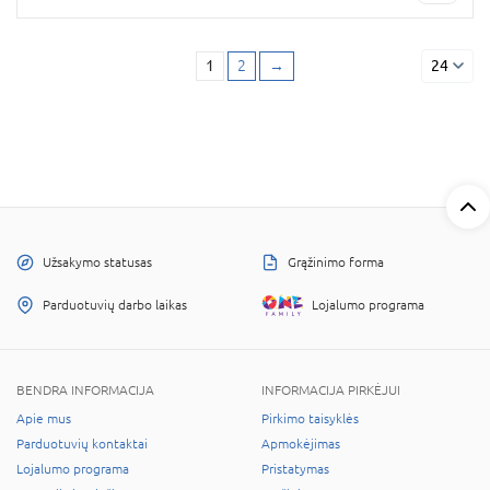
1
2
→
24
Užsakymo statusas
Grąžinimo forma
Parduotuvių darbo laikas
Lojalumo programa
BENDRA INFORMACIJA
INFORMACIJA PIRKĖJUI
Apie mus
Pirkimo taisyklės
Parduotuvių kontaktai
Apmokėjimas
Lojalumo programa
Pristatymas