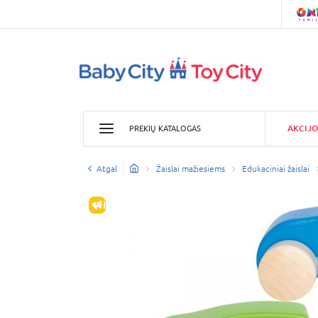
AKCIJO
PREKIŲ KATALOGAS
Atgal
Žaislai mažiesiems
Edukaciniai žaislai
IŠPARDAVIMAS