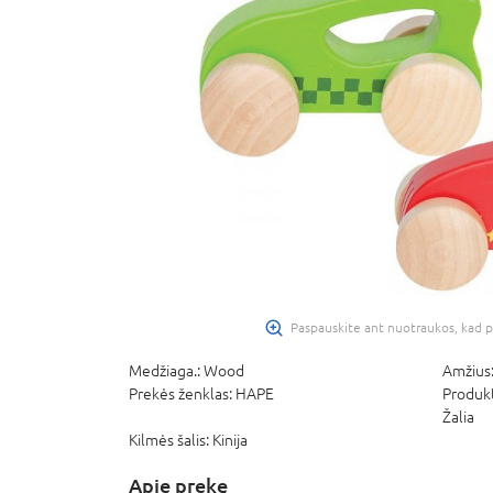
Paspauskite ant nuotraukos, kad p
Medžiaga.:
Wood
Amžius
Prekės ženklas:
HAPE
Produkt
Žalia
Kilmės šalis:
Kinija
Apie prekę