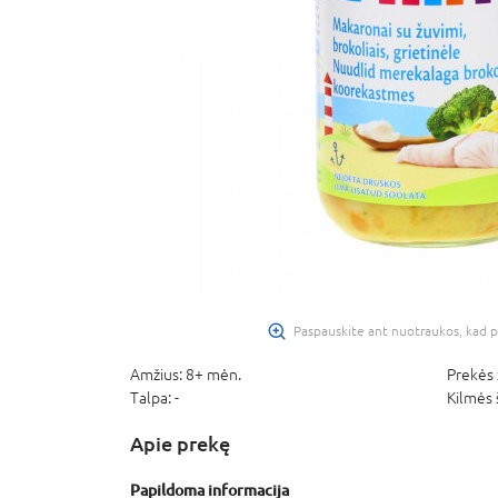
Paspauskite ant nuotraukos, kad p
Amžius:
8+ mėn.
Prekės 
Talpa:
-
Kilmės 
Apie prekę
Papildoma informacija