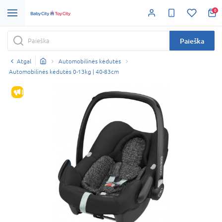
0
Paieška
Atgal
Automobilinės kėdutės
Automobilinės kėdutės 0-13kg | 40-83cm
IŠPARDAVIMAS