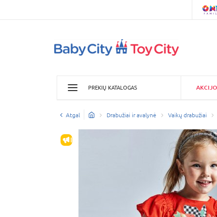
AKCIJO
PREKIŲ KATALOGAS
Atgal
Drabužiai ir avalynė
Vaikų drabužiai
IŠPARDAVIMAS