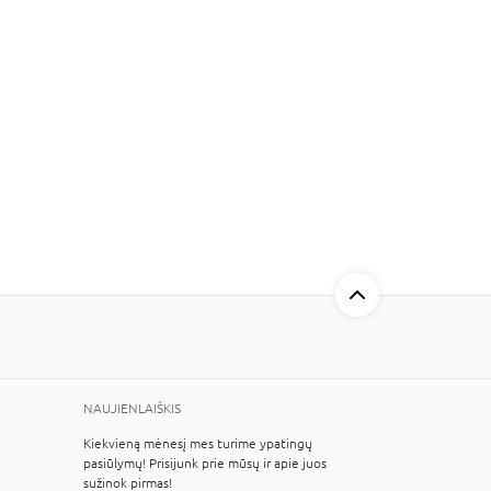
NAUJIENLAIŠKIS
Kiekvieną mėnesį mes turime ypatingų
pasiūlymų! Prisijunk prie mūsų ir apie juos
sužinok pirmas!