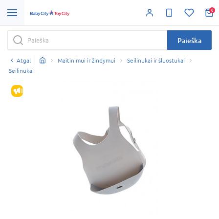
0
Paieška
Atgal
Maitinimui ir žindymui
Seilinukai ir šluostukai
Seilinukai
IŠPARDAVIMAS