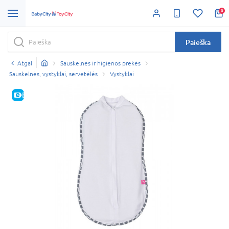
0
Paieška
Atgal
Sauskelnės ir higienos prekės
Sauskelnės, vystyklai, servetėlės
Vystyklai
E-KAINA