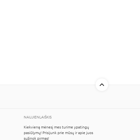
NAUJIENLAIŠKIS
Kiekvieną mėnesį mes turime ypatingų
pasiūlymų! Prisijunk prie mūsų ir apie juos
sužinok pirmas!