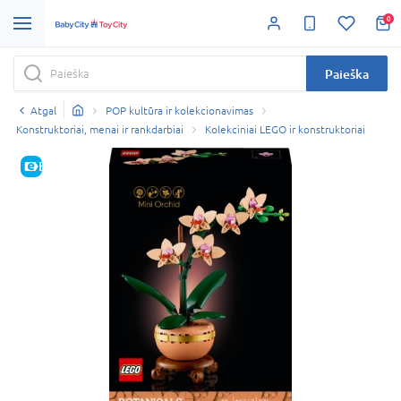
0
Paieška
Atgal
POP kultūra ir kolekcionavimas
Konstruktoriai, menai ir rankdarbiai
Kolekciniai LEGO ir konstruktoriai
E-KAINA