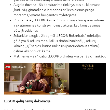
Augalo dovana – šis konstravimo rinkinys bus puiki dovana
įkurtuvių, gimtadienio ir Motinos ar Tėvo dienos proga
moterims, vyrams bei gamtos mylėtojams
Programėlė „LEGO® Builder“ – šis rinkinys turi spausdintines
ir skaitmenines konstravimo instrukcijas, kad konstravimas
būtų įtraukiantis
Sukurkite daugiau žiedų – ši „LEGO® Botanicals“ kolekcijos
gėlė yra iš keturis metų laikus simbolizuojančių „keturių
kilmingųjų“ serijos, kurios rinkinius (parduodamus atskirai)
galima eksponuoti kartu
Matmenys – 274 dalių LEGO® orchidėja yra per 25 cm aukščio
LEGO® gėlių namų dekoracija