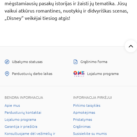
mėgstamiausių pasakų istorijas ir žaisti jų tematika. Jūsų
vaikui atkūrus romantines, nuotykių ir didvyriškas scenas,
„Disney“ veikėjai tiesiog atgis!
Užsakymo statusas
Grąžinimo forma
Parduotuvių darbo laikas
Lojalumo programa
BENDRA INFORMACIJA
INFORMACIJA PIRKĖJUI
Apie mus
Pirkimo taisyklės
Parduotuvių kontaktai
Apmokėjimas
Lojalumo programa
Pristatymas
Garantija ir priežiūra
Grąžinimas
Konsultuojame dėl vežimėlių ir
Susisiekite su mumis