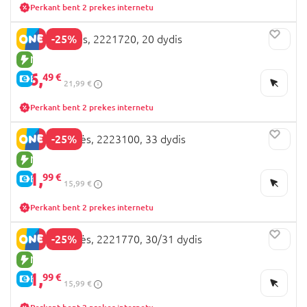
Perkant bent 2 prekes internetu
-25%
BEPPI basutės, 2221720, 20 dydis
NAUJA PREKĖ
16,
49 €
E-KAINA
21,99 €
Perkant bent 2 prekes internetu
-25%
BEPPI klumpės, 2223100, 33 dydis
NAUJA PREKĖ
11,
99 €
E-KAINA
15,99 €
Perkant bent 2 prekes internetu
-25%
BEPPI šlepetės, 2221770, 30/31 dydis
NAUJA PREKĖ
11,
99 €
E-KAINA
15,99 €