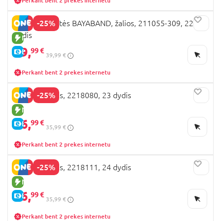
Perkant bent 2 prekes internetu
-25%
CROCS šlepetės BAYABAND, žalios, 211055-309, 22
dydis
NAUJA PREKĖ
29,
99 €
E-KAINA
39,99 €
Perkant bent 2 prekes internetu
-25%
BEPPI basutės, 2218080, 23 dydis
NAUJA PREKĖ
26,
99 €
E-KAINA
35,99 €
Perkant bent 2 prekes internetu
-25%
BEPPI basutės, 2218111, 24 dydis
NAUJA PREKĖ
26,
99 €
E-KAINA
35,99 €
Perkant bent 2 prekes internetu