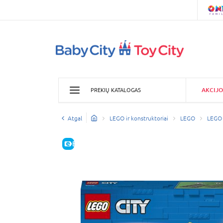
AKCIJO
PREKIŲ KATALOGAS
Atgal
LEGO ir konstruktoriai
LEGO
LEGO 
E-KAINA