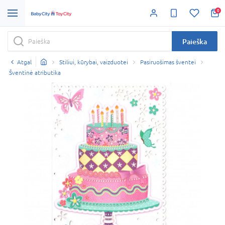
0
Paieška
Atgal
Stiliui, kūrybai, vaizduotei
Pasiruošimas šventei
Šventinė atributika