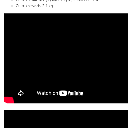
Gultuko svoris: 2,1 kg