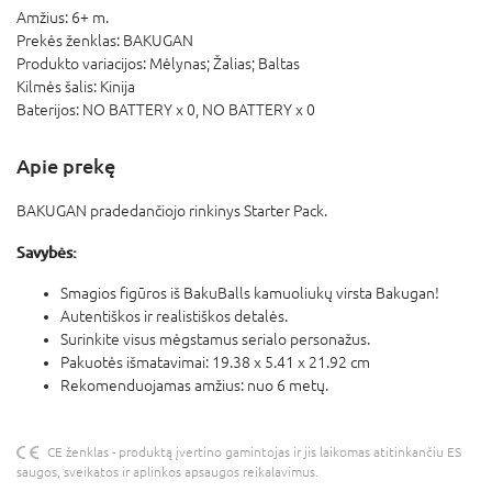
Amžius:
6+ m.
Prekės ženklas:
BAKUGAN
Produkto variacijos:
Mėlynas; Žalias; Baltas
Kilmės šalis:
Kinija
Baterijos:
NO BATTERY x 0,
NO BATTERY x 0
Apie prekę
BAKUGAN pradedančiojo rinkinys Starter Pack.
Savybės:
Smagios figūros iš BakuBalls kamuoliukų virsta Bakugan!
Autentiškos ir realistiškos detalės.
Surinkite visus mėgstamus serialo personažus.
Pakuotės išmatavimai: 19.38 x 5.41 x 21.92 cm
Rekomenduojamas amžius: nuo 6 metų.
CE ženklas - produktą įvertino gamintojas ir jis laikomas atitinkančiu ES
saugos, sveikatos ir aplinkos apsaugos reikalavimus.