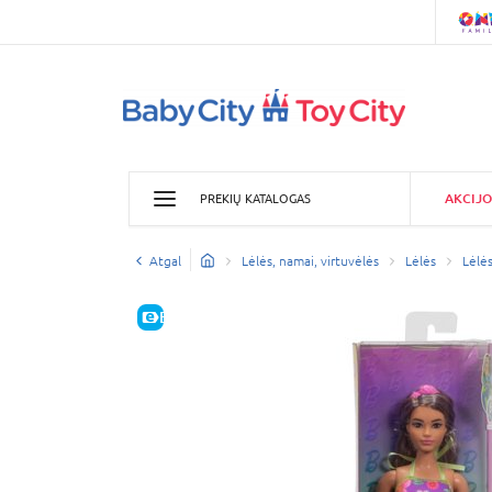
AKCIJO
PREKIŲ KATALOGAS
Atgal
Lėlės, namai, virtuvėlės
Lėlės
Lėlės
E-KAINA