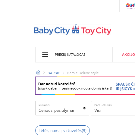
AKCIJO
PREKIŲ KATALOGAS
BARBIE
Barbie Deluxe style
Rūšiuoti
Parduotuvės
Geriausi pasiūlymai
Visi
Lėlės, namai, virtuvėlės
(
9
)