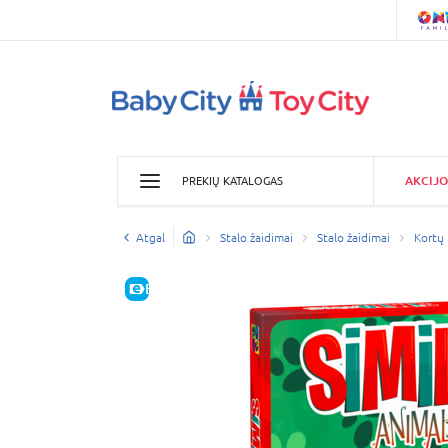
AKCIJO
PREKIŲ KATALOGAS
Atgal
Stalo žaidimai
Stalo žaidimai
Kortų
E-KAINA