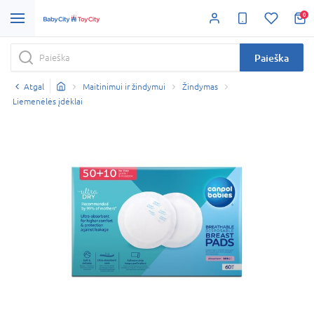
0
Paieška
Atgal
Maitinimui ir žindymui
Žindymas
Liemenėlės įdėklai