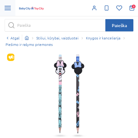
0
Paieška
Atgal
Stiliui, kūrybai, vaizduotei
Knygos ir kanceliarija
Piešimo ir rašymo priemonės
IŠPARDAVIMAS