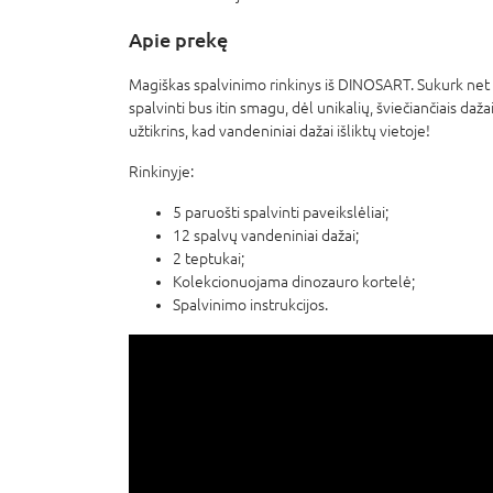
Apie prekę
Magiškas spalvinimo rinkinys iš DINOSART. Sukurk net 5
spalvinti bus itin smagu, dėl unikalių, šviečiančiais da
užtikrins, kad vandeniniai dažai išliktų vietoje!
Rinkinyje:
5 paruošti spalvinti paveikslėliai;
12 spalvų vandeniniai dažai;
2 teptukai;
Kolekcionuojama dinozauro kortelė;
Spalvinimo instrukcijos.