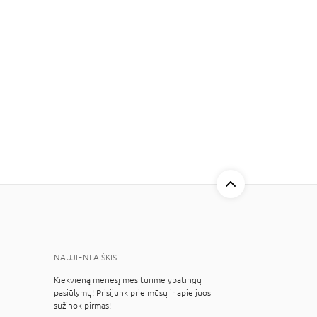
NAUJIENLAIŠKIS
Kiekvieną mėnesį mes turime ypatingų
pasiūlymų! Prisijunk prie mūsų ir apie juos
sužinok pirmas!