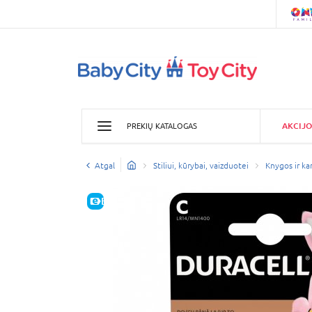
AKCIJO
PREKIŲ KATALOGAS
Atgal
Stiliui, kūrybai, vaizduotei
Knygos ir kan
E-KAINA