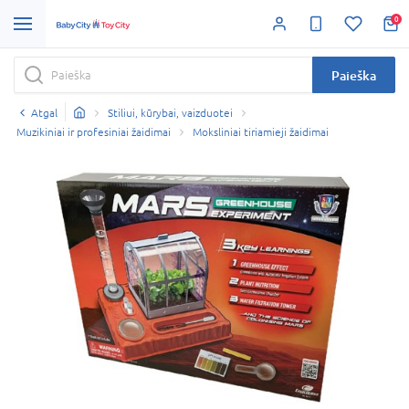
0
Paieška
Atgal
Stiliui, kūrybai, vaizduotei
Muzikiniai ir profesiniai žaidimai
Moksliniai tiriamieji žaidimai