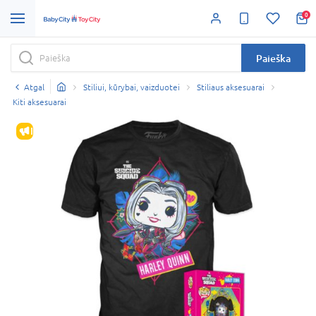
0
Paieška
Atgal
Stiliui, kūrybai, vaizduotei
Stiliaus aksesuarai
Kiti aksesuarai
IŠPARDAVIMAS