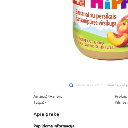
Paspauskite ant nuotraukos, kad p
Amžius:
4+ mėn.
Prekės 
Talpa:
-
Kilmės 
Apie prekę
Papildoma informacija