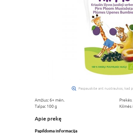
Paspauskite ant nuotraukos, kad p
Amžius:
6+ mėn.
Prekės 
Talpa:
100 g
Kilmės 
Apie prekę
Papildoma informacija