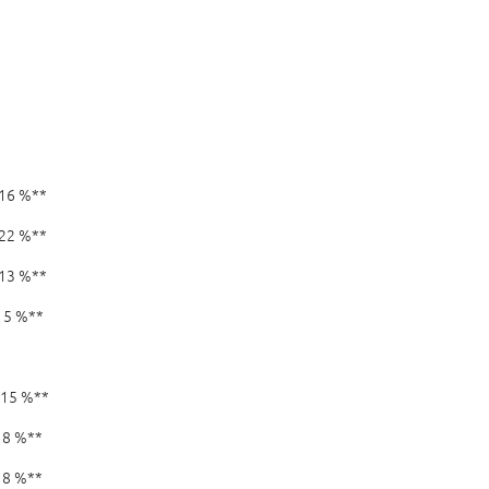
g
%**
%**
%**
%**
%**
%**
**