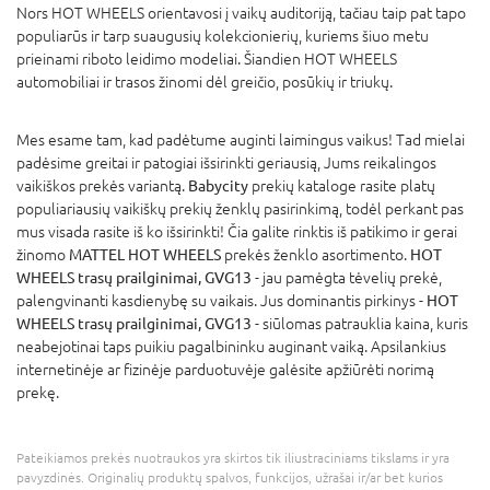
Nors HOT WHEELS orientavosi į vaikų auditoriją, tačiau taip pat tapo
populiarūs ir tarp suaugusių kolekcionierių, kuriems šiuo metu
prieinami riboto leidimo modeliai. Šiandien HOT WHEELS
automobiliai ir trasos žinomi dėl greičio, posūkių ir triukų.
Mes esame tam, kad padėtume auginti laimingus vaikus! Tad mielai
padėsime greitai ir patogiai išsirinkti geriausią, Jums reikalingos
vaikiškos prekės variantą.
Babycity
prekių kataloge rasite platų
populiariausių vaikiškų prekių ženklų pasirinkimą, todėl perkant pas
mus visada rasite iš ko išsirinkti! Čia galite rinktis iš patikimo ir gerai
žinomo
MATTEL HOT WHEELS
prekės ženklo asortimento.
HOT
WHEELS trasų prailginimai, GVG13
- jau pamėgta tėvelių prekė,
palengvinanti kasdienybę su vaikais. Jus dominantis pirkinys -
HOT
WHEELS trasų prailginimai, GVG13
- siūlomas patrauklia kaina, kuris
neabejotinai taps puikiu pagalbininku auginant vaiką. Apsilankius
internetinėje ar fizinėje parduotuvėje galėsite apžiūrėti norimą
prekę.
Pateikiamos prekės nuotraukos yra skirtos tik iliustraciniams tikslams ir yra
pavyzdinės. Originalių produktų spalvos, funkcijos, užrašai ir/ar bet kurios