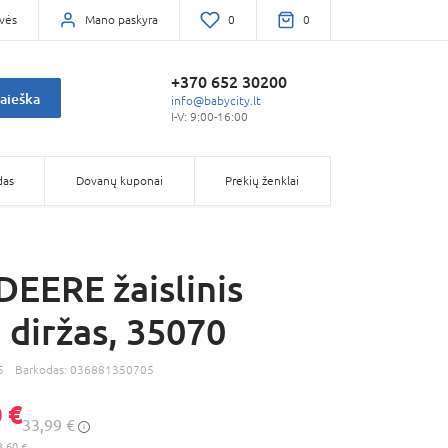
vės
Mano paskyra
0
0
+370 652 30200
aieška
info@babycity.lt
I-V: 9:00-16:00
das
Dovanų kuponai
Prekių ženklai
EERE žaislinis
 diržas, 35070
5
Barkodas:
036881350705
 €
33,99 €
3,60 €