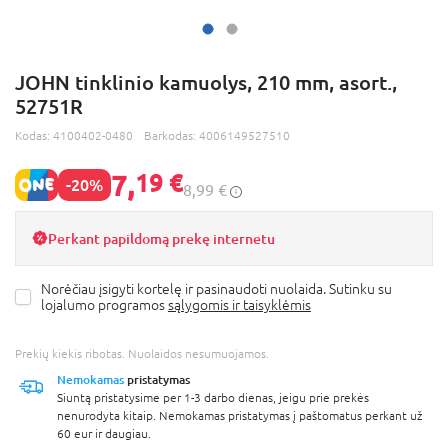
JOHN tinklinio kamuolys, 210 mm, asort.,
52751R
Kodas:
4100402-0480
Barkodas:
4006149527510
7,
19 €
-20%
8,99 €
Perkant papildomą prekę internetu
Norėčiau įsigyti kortelę ir pasinaudoti nuolaida. Sutinku su
lojalumo programos
sąlygomis ir taisyklėmis
Prekių kiekis ribotas. Nuolaidos nesumuojamos.
Nemokamas
pristatymas
Siuntą pristatysime per 1-3 darbo dienas, jeigu prie prekės
nenurodyta kitaip. Nemokamas pristatymas į paštomatus perkant už
60 eur ir daugiau.