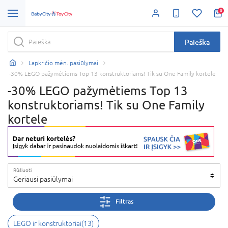
0
Paieška
Lapkričio mėn. pasiūlymai
-30% LEGO pažymėtiems Top 13 konstruktoriams! Tik su One Family kortele
-30% LEGO pažymėtiems Top 13
konstruktoriams! Tik su One Family
kortele
Rūšiuoti
Geriausi pasiūlymai
Filtras
LEGO ir konstruktoriai
(
13
)