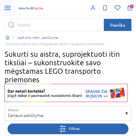
0
Paieška
Lapkričio mėn. pasiūlymai
Sukonstruokite savo mėgstamas LEGO transporto priemones
Sukurti su aistra, suprojektuoti itin
tiksliai – sukonstruokite savo
mėgstamas LEGO transporto
priemones
Rūšiuoti
Geriausi pasiūlymai
Filtras